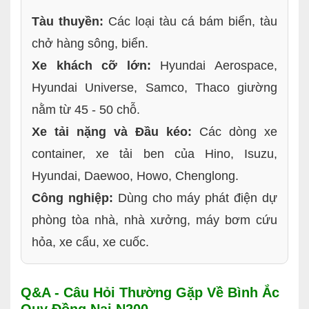
Tàu thuyền:
Các loại tàu cá bám biển, tàu
chở hàng sông, biển.
Xe khách cỡ lớn:
Hyundai Aerospace,
Hyundai Universe, Samco, Thaco giường
nằm từ 45 - 50 chỗ.
Xe tải nặng và Đầu kéo:
Các dòng xe
container, xe tải ben của Hino, Isuzu,
Hyundai, Daewoo, Howo, Chenglong.
Công nghiệp:
Dùng cho máy phát điện dự
phòng tòa nhà, nhà xưởng, máy bơm cứu
hỏa, xe cẩu, xe cuốc.
Q&A - Câu Hỏi Thường Gặp Về Bình Ắc