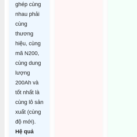
ghép cùng
nhau phải
cùng
thương
hiệu, cùng
mã N200,
cùng dung
lượng
200Ah và
tốt nhất là
cùng lô sản
xuất (cùng
độ mới).
Hệ quả