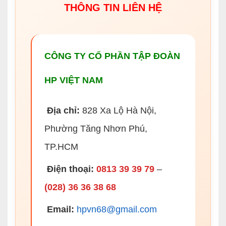
THÔNG TIN LIÊN HỆ
CÔNG TY CỔ PHẦN TẬP ĐOÀN
HP VIỆT NAM
Địa chỉ:
828 Xa Lộ Hà Nội,
Phường Tăng Nhơn Phú,
TP.HCM
Điện thoại:
0813 39 39 79
–
(028) 36 36 38 68
Email:
hpvn68@gmail.com