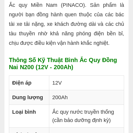
Ắc quy Miền Nam (PINACO). Sản phẩm là
người bạn đồng hành quen thuộc của các bác
tài xe tải nặng, xe khách đường dài và các chủ
tàu thuyền nhờ khả năng phóng điện bền bỉ,
chịu được điều kiện vận hành khắc nghiệt.
Thông Số Kỹ Thuật Bình Ắc Quy Đồng
Nai N200 (12V - 200Ah)
Điện áp
12V
Dung lượng
200Ah
Loại bình
Ắc quy nước truyền thống
(cần bảo dưỡng định kỳ)