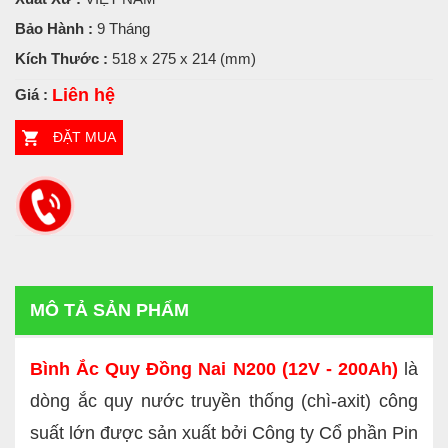
Bảo Hành :
9 Tháng
Kích Thước :
518 x 275 x 214 (mm)
Liên hệ
Giá :
ĐẶT MUA
MÔ TẢ SẢN PHẨM
Bình Ắc Quy Đồng Nai N200 (12V - 200Ah)
là
dòng ắc quy nước truyền thống (chì-axit) công
suất lớn được sản xuất bởi Công ty Cổ phần Pin