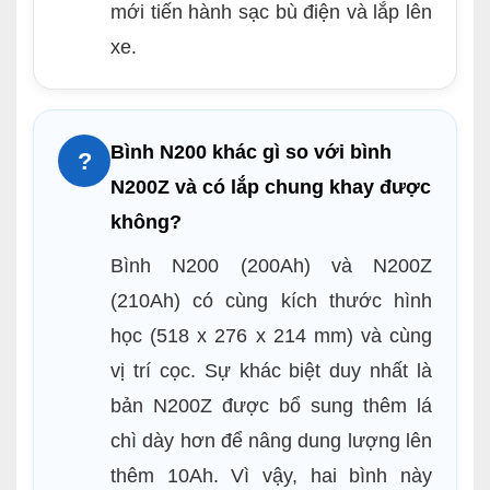
mới tiến hành sạc bù điện và lắp lên
xe.
Bình N200 khác gì so với bình
?
N200Z và có lắp chung khay được
không?
Bình N200 (200Ah) và N200Z
(210Ah) có cùng kích thước hình
học (518 x 276 x 214 mm) và cùng
vị trí cọc. Sự khác biệt duy nhất là
bản N200Z được bổ sung thêm lá
chì dày hơn để nâng dung lượng lên
thêm 10Ah. Vì vậy, hai bình này