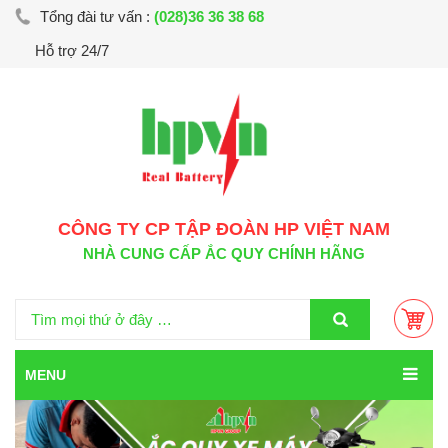
Tổng đài tư vấn :
(028)36 36 38 68
Hỗ trợ 24/7
CÔNG TY CP TẬP ĐOÀN HP VIỆT NAM
NHÀ CUNG CẤP ẮC QUY CHÍNH HÃNG
MENU