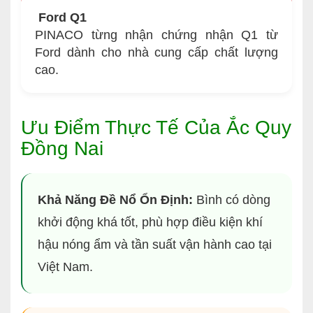
Ford Q1
PINACO từng nhận chứng nhận Q1 từ
Ford dành cho nhà cung cấp chất lượng
cao.
Ưu Điểm Thực Tế Của Ắc Quy
Đồng Nai
Khả Năng Đề Nổ Ổn Định:
Bình có dòng
khởi động khá tốt, phù hợp điều kiện khí
hậu nóng ẩm và tần suất vận hành cao tại
Việt Nam.