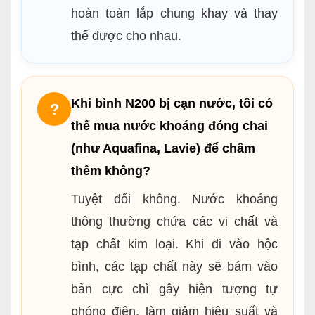
hoàn toàn lắp chung khay và thay
thế được cho nhau.
Khi bình N200 bị cạn nước, tôi có
?
thể mua nước khoáng đóng chai
(như Aquafina, Lavie) để châm
thêm không?
Tuyệt đối không. Nước khoáng
thông thường chứa các vi chất và
tạp chất kim loại. Khi đi vào hộc
bình, các tạp chất này sẽ bám vào
bản cực chì gây hiện tượng tự
phóng điện, làm giảm hiệu suất và