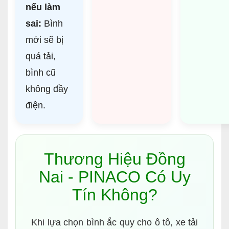
nếu làm
sai:
Bình
mới sẽ bị
quá tải,
bình cũ
không đầy
điện.
Thương Hiệu Đồng
Nai - PINACO Có Uy
Tín Không?
Khi lựa chọn bình ắc quy cho ô tô, xe tải