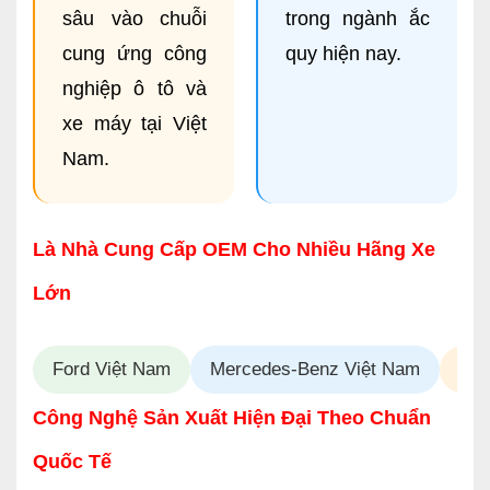
sâu vào chuỗi
trong ngành ắc
cung ứng công
quy hiện nay.
nghiệp ô tô và
xe máy tại Việt
Nam.
Là Nhà Cung Cấp OEM Cho Nhiều Hãng Xe
Lớn
Ford Việt Nam
Mercedes-Benz Việt Nam
Suz
Công Nghệ Sản Xuất Hiện Đại Theo Chuẩn
Quốc Tế