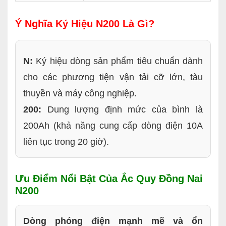
Ý Nghĩa Ký Hiệu N200 Là Gì?
N:
Ký hiệu dòng sản phẩm tiêu chuẩn dành
cho các phương tiện vận tải cỡ lớn, tàu
thuyền và máy công nghiệp.
200:
Dung lượng định mức của bình là
200Ah (khả năng cung cấp dòng điện 10A
liên tục trong 20 giờ).
Ưu Điểm Nổi Bật Của Ắc Quy Đồng Nai
N200
Dòng phóng điện mạnh mẽ và ổn