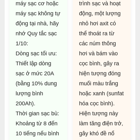
máy sạc cơ hoặc
trình sạc và hoạt
máy sạc không tự
động, một lượng
động tại nhà, hãy
nhỏ hơi axit có
nhớ Quy tắc sạc
thể thoát ra từ
1/10:
các núm thông
Dòng sạc tối ưu:
hơi và bám vào
Thiết lập dòng
cọc bình, gây ra
sạc ở mức 20A
hiện tượng đóng
(bằng 10% dung
muối màu trắng
lượng bình
hoặc xanh (sunfat
200Ah).
hóa cọc bình).
Thời gian sạc bù:
Hiện tượng này
Khoảng từ 8 đến
làm tăng điện trở,
10 tiếng nếu bình
gây khó đề nổ