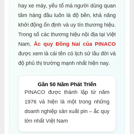
hay xe máy, yếu tố mà người dùng quan
tâm hàng đầu luôn là độ bền, khả năng
khởi động ổn định và uy tín thương hiệu.
Trong số các thương hiệu nội địa tại Việt
Nam,
Ắc quy Đồng Nai của PINACO
được xem là cái tên có lịch sử lâu đời và
độ phủ thị trường mạnh nhất hiện nay.
Gần 50 Năm Phát Triển
PINACO được thành lập từ năm
1976 và hiện là một trong những
doanh nghiệp sản xuất pin – ắc quy
lớn nhất Việt Nam