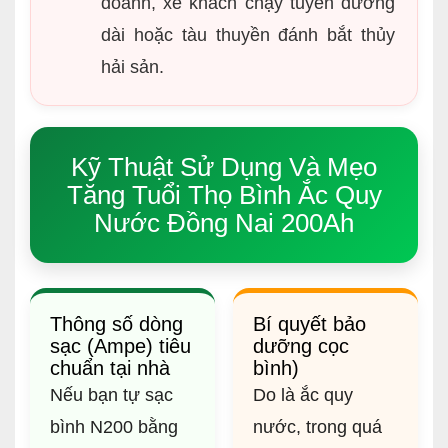
doanh, xe khách chạy tuyến đường
dài hoặc tàu thuyền đánh bắt thủy
hải sản.
Kỹ Thuật Sử Dụng Và Mẹo
Tăng Tuổi Thọ Bình Ắc Quy
Nước Đồng Nai 200Ah
Thông số dòng
Bí quyết bảo
sạc (Ampe) tiêu
dưỡng cọc
chuẩn tại nhà
bình)
Nếu bạn tự sạc
Do là ắc quy
bình N200 bằng
nước, trong quá