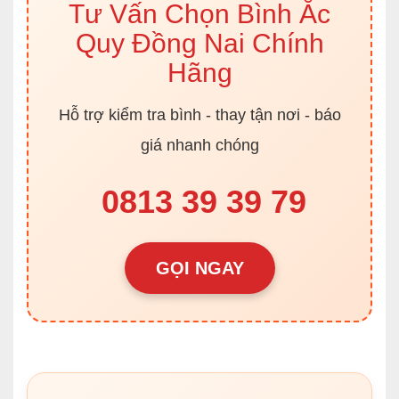
Tư Vấn Chọn Bình Ắc
Quy Đồng Nai Chính
Hãng
Hỗ trợ kiểm tra bình - thay tận nơi - báo
giá nhanh chóng
0813 39 39 79
GỌI NGAY