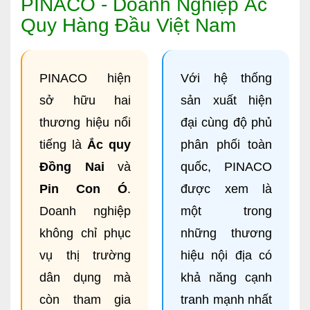
PINACO - Doanh Nghiệp Ắc
Quy Hàng Đầu Việt Nam
PINACO hiện
Với hệ thống
sở hữu hai
sản xuất hiện
thương hiệu nổi
đại cùng độ phủ
tiếng là
Ắc quy
phân phối toàn
Đồng Nai
và
quốc, PINACO
Pin Con Ó
.
được xem là
Doanh nghiệp
một trong
không chỉ phục
những thương
vụ thị trường
hiệu nội địa có
dân dụng mà
khả năng cạnh
còn tham gia
tranh mạnh nhất