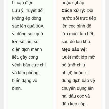
bị cạn điện.
hoặc sụt áp.
Lưu ý: Tuyệt đối
Cách xử lý:
Dội
không ép dòng
nước sôi trực tiếp
sạc lên quá 30A
lên cọc bình để
vì dòng sạc quá
lớp muối tan hết,
lớn sẽ làm sôi
sau đó lau khô.
điện dịch mãnh
Mẹo bảo vệ:
liệt, gây cong
Quét một lớp mỡ
vênh bản cực chì
bò (mỡ chịu
và làm phồng,
nhiệt) hoặc xịt
biến dạng vỏ
dung dịch bảo vệ
bình.
chuyên dụng lên
hai đầu cọc và
đầu kẹp cáp.