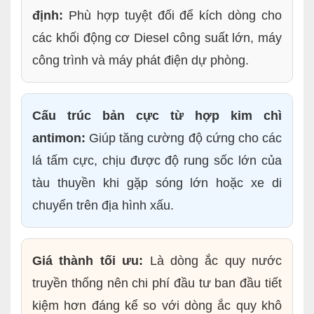
định:
Phù hợp tuyệt đối để kích dòng cho
các khối động cơ Diesel công suất lớn, máy
công trình và máy phát điện dự phòng.
Cấu trúc bản cực từ hợp kim chì
antimon:
Giúp tăng cường độ cứng cho các
lá tấm cực, chịu được độ rung sốc lớn của
tàu thuyền khi gặp sóng lớn hoặc xe di
chuyển trên địa hình xấu.
Giá thành tối ưu:
Là dòng ắc quy nước
truyền thống nên chi phí đầu tư ban đầu tiết
kiệm hơn đáng kể so với dòng ắc quy khô