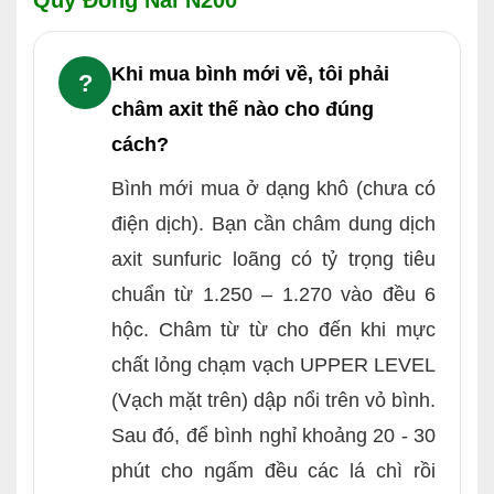
Quy Đồng Nai N200
Khi mua bình mới về, tôi phải
?
châm axit thế nào cho đúng
cách?
Bình mới mua ở dạng khô (chưa có
điện dịch). Bạn cần châm dung dịch
axit sunfuric loãng có tỷ trọng tiêu
chuẩn từ 1.250 – 1.270 vào đều 6
hộc. Châm từ từ cho đến khi mực
chất lỏng chạm vạch UPPER LEVEL
(Vạch mặt trên) dập nổi trên vỏ bình.
Sau đó, để bình nghỉ khoảng 20 - 30
phút cho ngấm đều các lá chì rồi