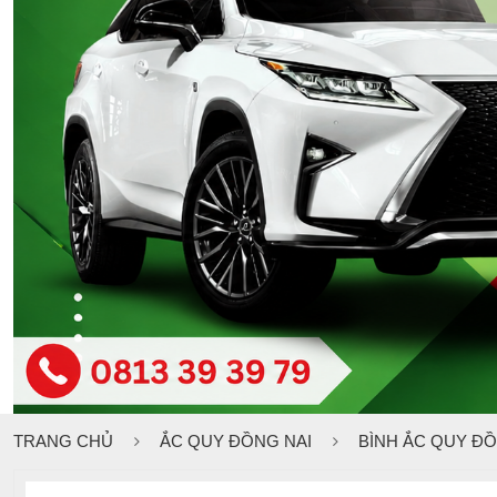
TRANG CHỦ
ẮC QUY ĐỒNG NAI
BÌNH ẮC QUY ĐỒN