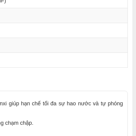
MF)
xi giúp hạn chế tối đa sự hao nước và tự phóng
ống chạm chập.