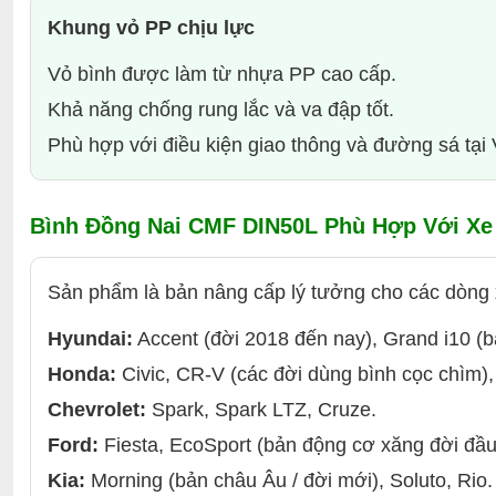
Khung vỏ PP chịu lực
Vỏ bình được làm từ nhựa PP cao cấp.
Khả năng chống rung lắc và va đập tốt.
Phù hợp với điều kiện giao thông và đường sá tại
Bình Đồng Nai CMF DIN50L Phù Hợp Với Xe
Sản phẩm là bản nâng cấp lý tưởng cho các dòng 
Hyundai:
Accent (đời 2018 đến nay), Grand i10 (
Honda:
Civic, CR-V (các đời dùng bình cọc chìm), 
Chevrolet:
Spark, Spark LTZ, Cruze.
Ford:
Fiesta, EcoSport (bản động cơ xăng đời đầu
Kia:
Morning (bản châu Âu / đời mới), Soluto, Rio.