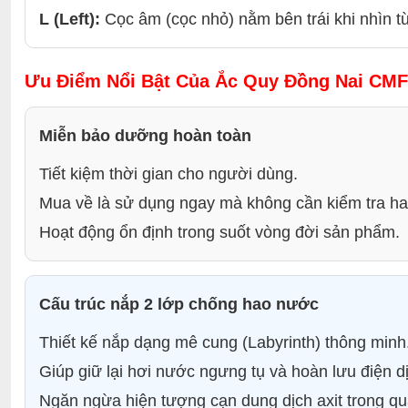
L (Left):
Cọc âm (cọc nhỏ) nằm bên trái khi nhìn t
Ưu Điểm Nổi Bật Của Ắc Quy Đồng Nai CMF
Miễn bảo dưỡng hoàn toàn
Tiết kiệm thời gian cho người dùng.
Mua về là sử dụng ngay mà không cần kiểm tra h
Hoạt động ổn định trong suốt vòng đời sản phẩm.
Cấu trúc nắp 2 lớp chống hao nước
Thiết kế nắp dạng mê cung (Labyrinth) thông minh
Giúp giữ lại hơi nước ngưng tụ và hoàn lưu điện dị
Ngăn ngừa hiện tượng cạn dung dịch axit trong qu