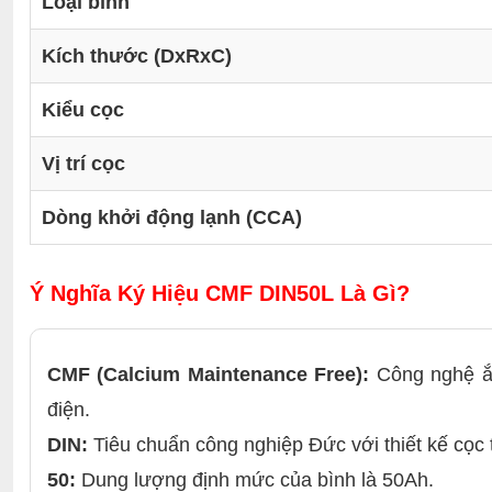
Loại bình
Kích thước (DxRxC)
Kiểu cọc
Vị trí cọc
Dòng khởi động lạnh (CCA)
Ý Nghĩa Ký Hiệu CMF DIN50L Là Gì?
CMF (Calcium Maintenance Free):
Công nghệ ắc
điện.
DIN:
Tiêu chuẩn công nghiệp Đức với thiết kế cọc 
50:
Dung lượng định mức của bình là 50Ah.