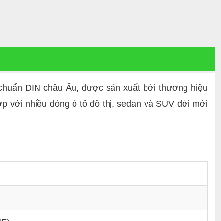
 chuẩn DIN châu Âu, được sản xuất bởi thương hiệu
 với nhiều dòng ô tô đô thị, sedan và SUV đời mới