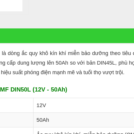
là dòng ắc quy khô kín khí miễn bảo dưỡng theo tiêu
 cấp dung lượng lên 50Ah so với bản DIN45L, phù hợp
hiệu suất phóng điện mạnh mẽ và tuổi thọ vượt trội.
MF DIN50L (12V - 50Ah)
12V
50Ah