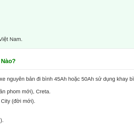
 Việt Nam.
 Nào?
xe nguyên bản đi bình 45Ah hoặc 50Ah sử dụng khay bì
bản phom mới), Creta.
City (đời mới).
).