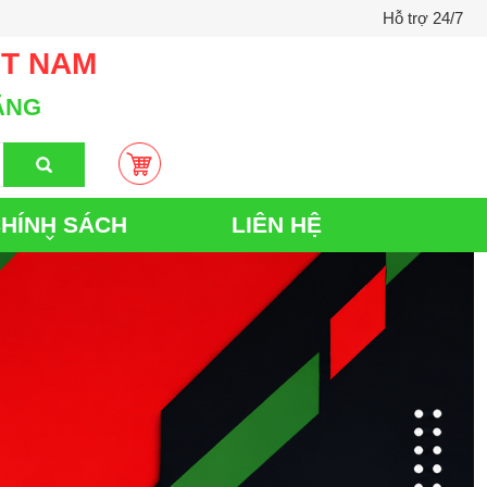
Hỗ trợ 24/7
ỆT NAM
ÃNG
HÍNH SÁCH
LIÊN HỆ