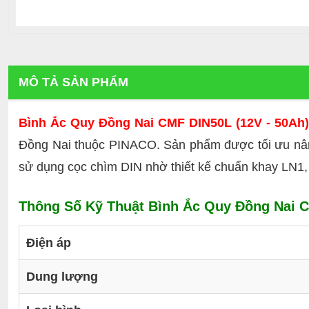
MÔ TẢ SẢN PHẨM
Bình Ắc Quy Đồng Nai CMF DIN50L (12V - 50Ah)
Đồng Nai thuộc PINACO. Sản phẩm được tối ưu nâng
sử dụng cọc chìm DIN nhờ thiết kế chuẩn khay LN1, 
Thông Số Kỹ Thuật Bình Ắc Quy Đồng Nai C
Điện áp
Dung lượng