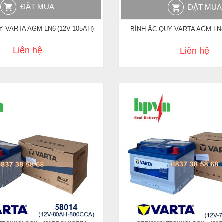
ĐẶT MUA
ĐẶT MUA
Y VARTA AGM LN6 (12V-105AH)
BÌNH ẮC QUY VARTA AGM LN4
Liên hệ
Liên hệ