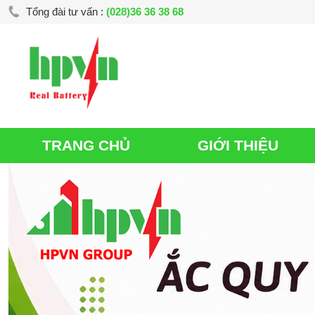
Tổng đài tư vấn :
(028)36 36 38 68
TRANG CHỦ
GIỚI THIỆU