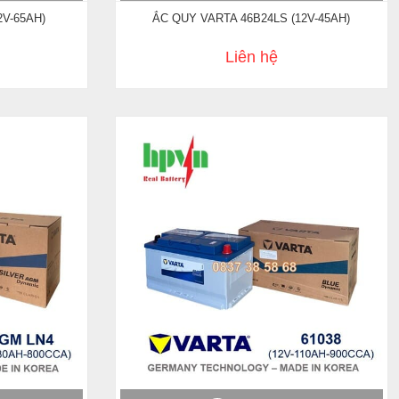
2V-65AH)
ẮC QUY VARTA 46B24LS (12V-45AH)
Liên hệ