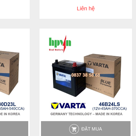
Liên hệ
ĐẶT MUA