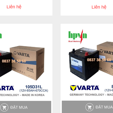
Liên hệ
Liên hệ
ĐẶT MUA
ĐẶT MUA