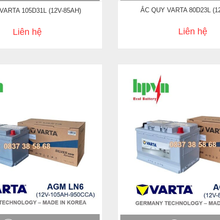
ẮC QUY VARTA 80D23L (1
VARTA 105D31L (12V-85AH)
Liên hệ
Liên hệ