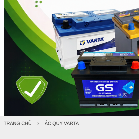
TRANG CHỦ
ẮC QUY VARTA