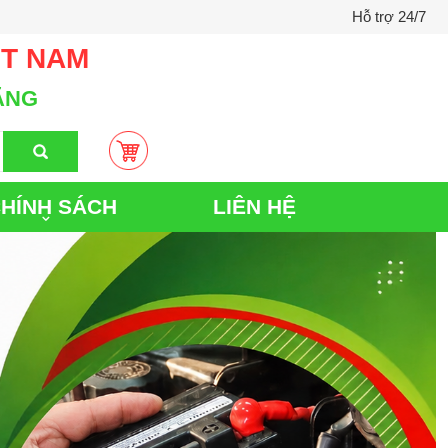
Hỗ trợ 24/7
ỆT NAM
ÃNG
HÍNH SÁCH
LIÊN HỆ