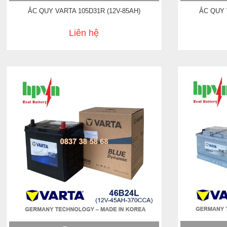
ẮC QUY 
ẮC QUY VARTA 105D31R (12V-85AH)
Liên hệ