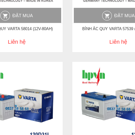
ĐẶT MUA
ĐẶT MUA
UY VARTA 58014 (12V-80AH)
BÌNH ẮC QUY VARTA 57539 
Liên hệ
Liên hệ