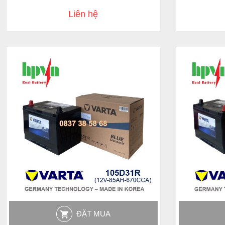
Liên hệ
ĐẶT MUA